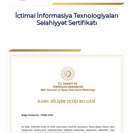
İctimai İnformasiya Texnologiyaları
Səlahiyyət Sertifikatı