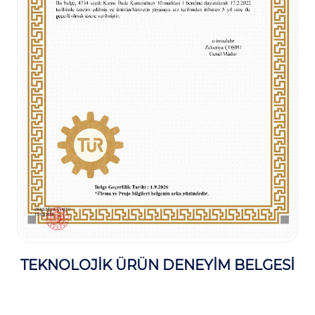
TEKNOLOJİK ÜRÜN DENEYİM BELGESİ