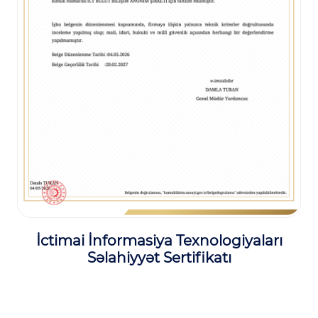
İctimai İnformasiya Texnologiyaları
Səlahiyyət Sertifikatı