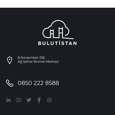
8 November 25E
Ağ Şəhər Biznes Mərkəzi
0850 222 8588