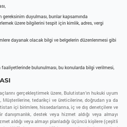
ası,
in gereksinim duyulması, bunlar kapsamında
lemek üzere bilgilerini tespit için kimlik, adres, vergi
emlere dayanak olacak bilgi ve belgelerin düzenlenmesi gibi
faaliyetlerinde bulunulması, bu konularda bilgi verilmesi,
ASI
amaçlarını gerçekleştirmek üzere, Bulutistan’ın hukuki uyum
, Müşterilerine, tedarikçi ve üreticilerine, doğrudan ya da
utistan içi birimlere, hissedarlarına, iç ve dış denetçilere ve
ir danışmanlık, destek veya hizmet aldığı veya almayı
met aldığı veya almayı planladığı üçüncü kişilere (çeşitli