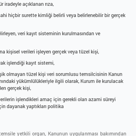
ür iradeyle açıklanan rıza,
hi hiçbir surette kimliği belirli veya belirlenebilir bir gerçek
elirleyen, veri kayıt sisteminin kurulmasından ve
kişisel verileri işleyen gerçek veya tüzel kişi,
arak işlendiği kayıt sistemi,
erleşik olmayan tüzel kişi veri sorumlusu temsilcisinin Kanun
ndaki yükümlülükleriyle ilgili olarak, Kurum ile kurulacak
len gerçek kişi,
verilerin işlendikleri amaç için gerekli olan azami süreyi
çin dayanak yaptıkları politika
liği temsile yetkili organ, Kanunun uygulanması bakımından