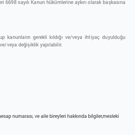
leri 6698 sayılı Kanun hükümlerine aykırı olarak başkasına
olup kanunların gerekli kıldığı ve/veya ihtiyaç duyulduğu
ve/veya değişiklik yapılabilir.
esap numarası, ve aile bireyleri hakkında bilgiler,mesleki