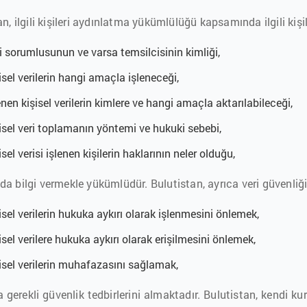
n, ilgili kişileri aydınlatma yükümlülüğü kapsamında ilgili kişil
i sorumlusunun ve varsa temsilcisinin kimliği,
isel verilerin hangi amaçla işleneceği,
enen kişisel verilerin kimlere ve hangi amaçla aktarılabileceği,
isel veri toplamanın yöntemi ve hukuki sebebi,
isel verisi işlenen kişilerin haklarının neler olduğu,
a bilgi vermekle yükümlüdür. Bulutistan, ayrıca veri güvenliğin
isel verilerin hukuka aykırı olarak işlenmesini önlemek,
isel verilere hukuka aykırı olarak erişilmesini önlemek,
isel verilerin muhafazasını sağlamak,
 gerekli güvenlik tedbirlerini almaktadır. Bulutistan, kendi