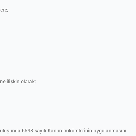
ere;
e ilişkin olarak;
 kuruluşunda 6698 sayılı Kanun hükümlerinin uygulanmasını