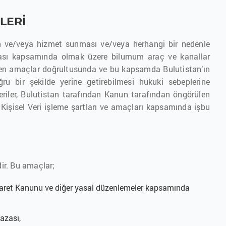
LERİ
ürün ve/veya hizmet sunması ve/veya herhangi bir nedenle
ifası kapsamında olmak üzere bilumum araç ve kanallar
erilen amaçlar doğrultusunda ve bu kapsamda Bulutistan’ın
u bir şekilde yerine getirebilmesi hukuki sebeplerine
eriler, Bulutistan tarafından Kanun tarafından öngörülen
n Kişisel Veri işleme şartları ve amaçları kapsamında işbu
dir. Bu amaçlar;
icaret Kanunu ve diğer yasal düzenlemeler kapsamında
fazası,